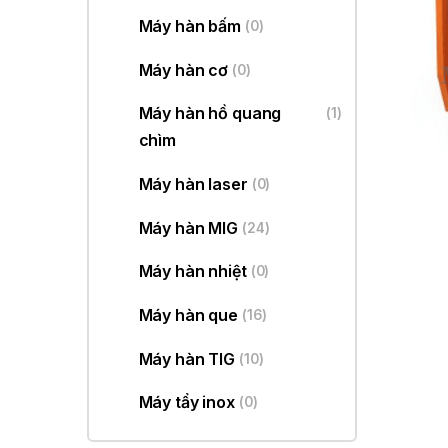
Máy hàn bấm
(0)
Máy hàn cơ
(0)
Máy hàn hồ quang
(1)
chìm
Máy hàn laser
(0)
Máy hàn MIG
(24)
Máy hàn nhiệt
(0)
Máy hàn que
(16)
Máy hàn TIG
(10)
Máy tẩy inox
(0)