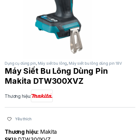
Dụng cụ dùng pin
,
Máy siết bu lông
,
Máy siết bu lông dùng pin 18V
Máy Siết Bu Lông Dùng Pin
Makita DTW300XVZ
Thương hiệu:
Yêu thích
Thương hiệu:
Makita
SKU:
DTW300XVZ