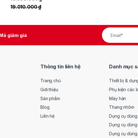
19.010.000
₫
Mã giảm giá
Thông tin liên hệ
Danh mục s
Trang chủ
Thiết bị & dụn
Giới thiệu
Phụ kiện các l
Sản phẩm
Máy hàn
Blog
Thang nhôm
Liên hệ
Dụng cụ dùng 
Dụng cụ dùng 
Dụng cụ dùng