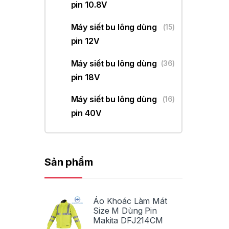
pin 10.8V
Máy siết bu lông dùng
(15)
pin 12V
Máy siết bu lông dùng
(36)
pin 18V
Máy siết bu lông dùng
(16)
pin 40V
Sản phẩm
Áo Khoác Làm Mát
Size M Dùng Pin
Makita DFJ214CM