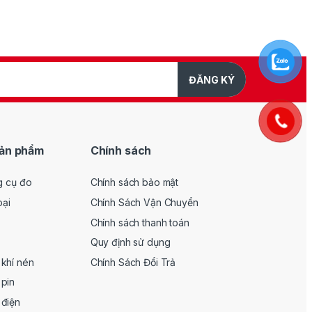
ĐĂNG KÝ
ản phẩm
Chính sách
g cụ đo
Chính sách bảo mật
oại
Chính Sách Vận Chuyển
Chính sách thanh toán
Quy định sử dụng
khí nén
Chính Sách Đổi Trả
pin
 điện