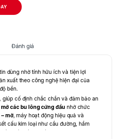
GAY
Đánh giá
n dùng nhờ tính hữu ích và tiện lợi
ản xuất theo công nghệ hiện đại của
độ bền.
, giúp cố định chắc chắn và đảm bảo an
ể
mở các bu lông cứng đầu
nhờ chức
t – mở
, máy hoạt động hiệu quả và
kết cấu kim loại như cầu đường, hầm
chính xác và an toàn.