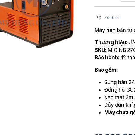
Yêu thích
Máy hàn bán tự
Thương hiệu:
JA
SKU:
MIG NB 27
Bảo hành:
12 th
Bao gồm:
Súng hàn 2
Đồng hồ CO
Kẹp mát 2m
Dây dẫn khí 
Máy chưa g