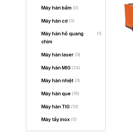
Máy hàn bấm
(0)
Máy hàn cơ
(0)
Máy hàn hồ quang
(1)
chìm
Máy hàn laser
(0)
Máy hàn MIG
(24)
Máy hàn nhiệt
(0)
Máy hàn que
(16)
Máy hàn TIG
(10)
Máy tẩy inox
(0)