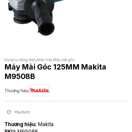
Dụng cụ dùng điện
,
Máy mài
,
Máy mài góc
Máy Mài Góc 125MM Makita
M9508B
Thương hiệu:
Yêu thích
Thương hiệu:
Makita
SKU:
M9508B