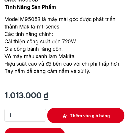
Tính Năng Sản Phẩm
Model M9508B là máy mài góc được phát triển
thành Makita-mt-series.
Các tính năng chính:
Cải thiện công suất đến 720W.
Gia công bánh răng côn.
Vỏ máy màu xanh lam Makita.
Hiệu suất cao và độ bền cao với chi phí thấp hơn.
Tay nắm dễ dàng cầm nắm và xử lý.
1.013.000
₫
Máy Mài Góc 125MM Makita M9508B quantity
Thêm vào giỏ hàng