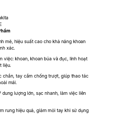
akita
E
 Phẩm
h mẽ, hiệu suất cao cho khả năng khoan
nh xác.
m việc: khoan, khoan búa và đục, linh hoạt
 liệu.
c chắn, tay cầm chống trượt, giúp thao tác
hoải mái.
V dung lượng lớn, sạc nhanh, làm việc liên
m rung hiệu quả, giảm mỏi tay khi sử dụng