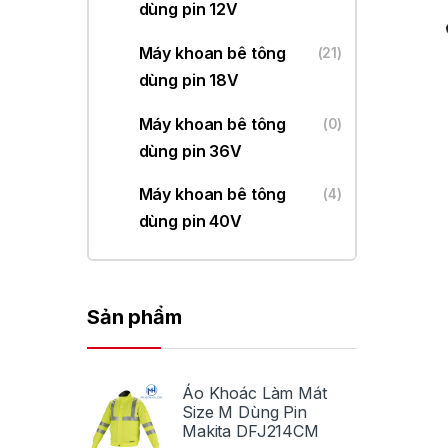
dùng pin 12V
Máy khoan bê tông
(21)
dùng pin 18V
Máy khoan bê tông
(0)
dùng pin 36V
Máy khoan bê tông
(4)
dùng pin 40V
Sản phẩm
Áo Khoác Làm Mát
Size M Dùng Pin
Makita DFJ214CM