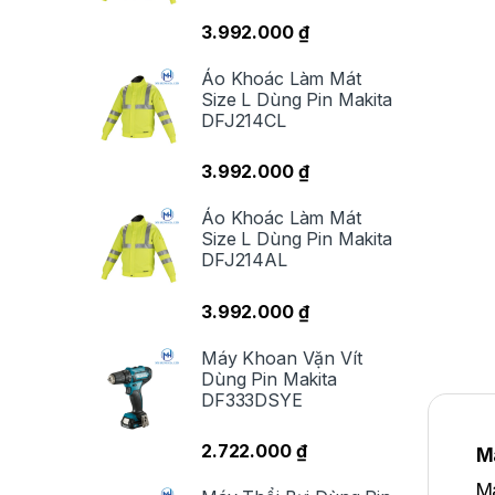
3.992.000
₫
Áo Khoác Làm Mát
Size L Dùng Pin Makita
DFJ214CL
3.992.000
₫
Áo Khoác Làm Mát
Size L Dùng Pin Makita
DFJ214AL
3.992.000
₫
Máy Khoan Vặn Vít
Dùng Pin Makita
DF333DSYE
2.722.000
₫
M
Má