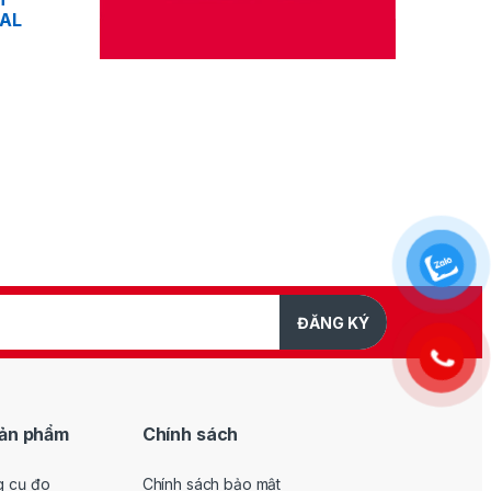
4AL
ĐĂNG KÝ
ản phẩm
Chính sách
g cụ đo
Chính sách bảo mật