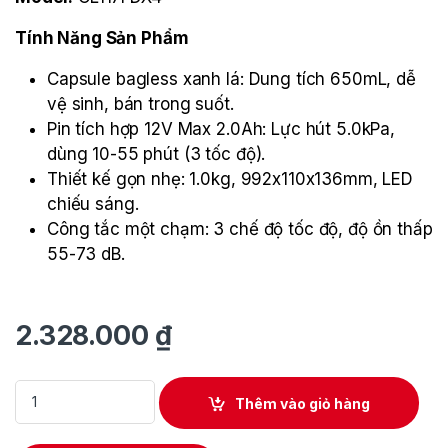
Tính Năng Sản Phẩm
Capsule bagless xanh lá: Dung tích 650mL, dễ
vệ sinh, bán trong suốt.
Pin tích hợp 12V Max 2.0Ah: Lực hút 5.0kPa,
dùng 10-55 phút (3 tốc độ).
Thiết kế gọn nhẹ: 1.0kg, 992x110x136mm, LED
chiếu sáng.
Công tắc một chạm: 3 chế độ tốc độ, độ ồn thấp
55-73 dB.
2.328.000
₫
Máy Hút Bụi Dùng Pin Makita CL117FDX4 quantity
Thêm vào giỏ hàng