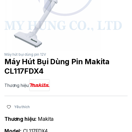
Máy hút bụi dùng pin 12V
Máy Hút Bụi Dùng Pin Makita
CL117FDX4
Thương hiệu:
Yêu thích
Thương hiệu:
Makita
Model:
CL117FDX4