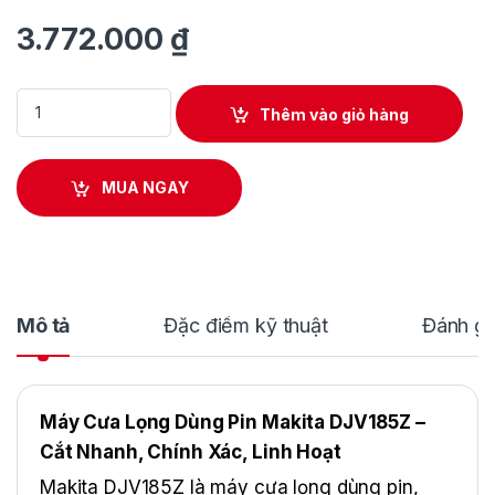
3.772.000
₫
Máy Cưa Lọng Dùng Pin Makita DJV185Z quantity
Thêm vào giỏ hàng
MUA NGAY
Mô tả
Đặc điểm kỹ thuật
Đánh gi
Máy Cưa Lọng Dùng Pin Makita DJV185Z –
Cắt Nhanh, Chính Xác, Linh Hoạt
Makita DJV185Z là máy cưa lọng dùng pin,