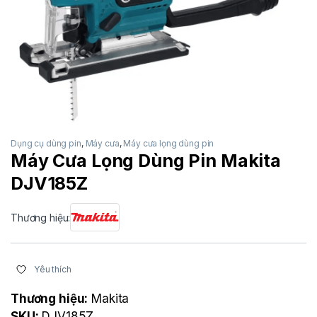
Dụng cụ dùng pin
,
Máy cưa
,
Máy cưa lọng dùng pin
Máy Cưa Lọng Dùng Pin Makita
DJV185Z
Thương hiệu:
Yêu thích
Thương hiệu:
Makita
SKU:
DJV185Z