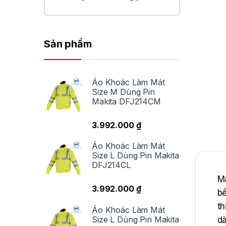
Sản phẩm
Áo Khoác Làm Mát
Size M Dùng Pin
Makita DFJ214CM
3.992.000
₫
Áo Khoác Làm Mát
Size L Dùng Pin Makita
DFJ214CL
Ma
3.992.000
₫
bề
th
Áo Khoác Làm Mát
Size L Dùng Pin Makita
dà