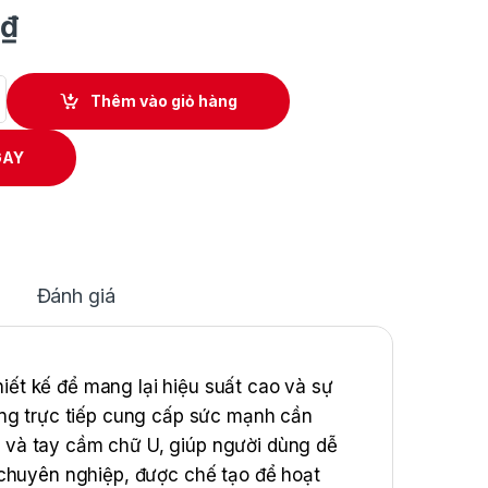
₫
n Makita UR014GZ quantity
Thêm vào giỏ hàng
GAY
Đánh giá
ết kế để mang lại hiệu suất cao và sự
ộng trực tiếp cung cấp sức mạnh cần
ốt và tay cầm chữ U, giúp người dùng dễ
 chuyên nghiệp, được chế tạo để hoạt