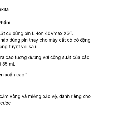
kita
 Phẩm
ắt cỏ dùng pin Li-Ion 40Vmax XGT.
 pháp dùng pin thay cho máy cắt cỏ có động
ăng tuyệt vời sau:
 ra cao tương đương với công suất của các
i 35 mL
n xoắn cao ”
 cầm vòng và miếng bảo vệ, dành riêng cho
 cước