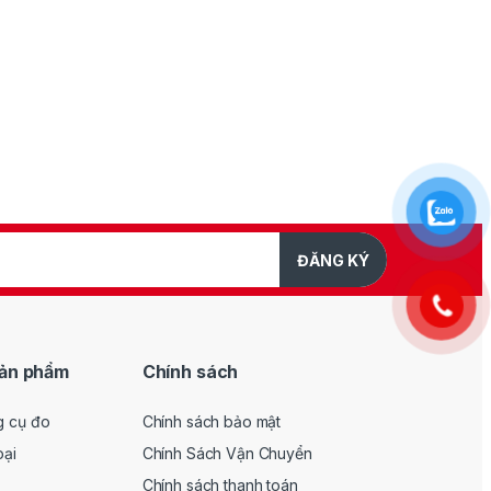
ĐĂNG KÝ
ản phẩm
Chính sách
g cụ đo
Chính sách bảo mật
oại
Chính Sách Vận Chuyển
Chính sách thanh toán