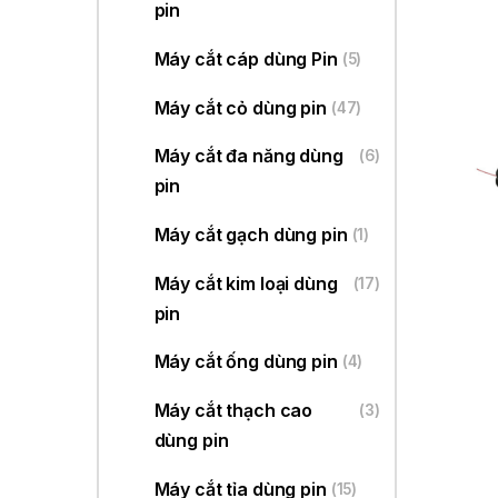
pin
Máy cắt cáp dùng Pin
(5)
Máy cắt cỏ dùng pin
(47)
Máy cắt đa năng dùng
(6)
pin
Máy cắt gạch dùng pin
(1)
Máy cắt kim loại dùng
(17)
pin
Máy cắt ống dùng pin
(4)
Máy cắt thạch cao
(3)
dùng pin
Máy cắt tỉa dùng pin
(15)