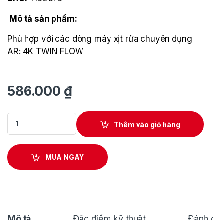
Mô tả sản phẩm:
Phù hợp với các dòng máy xịt rửa chuyên dụng
AR: 4K TWIN FLOW
586.000
₫
ĐẦU XỊT TIA ĐA NĂNG 5 TRONG 1 ANNOVI REVERBERI 4102370
Thêm vào giỏ hàng
MUA NGAY
Mô tả
Đặc điểm kỹ thuật
Đánh gi