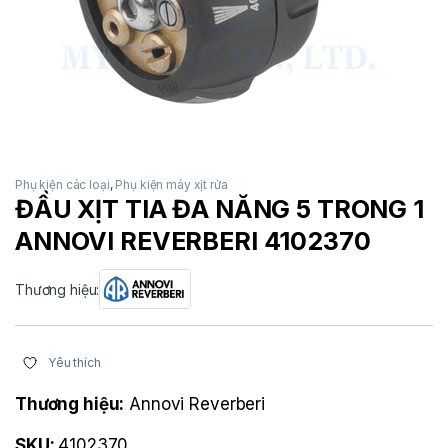
Phụ kiện các loại
,
Phụ kiện máy xịt rửa
ĐẦU XỊT TIA ĐA NĂNG 5 TRONG 1
ANNOVI REVERBERI 4102370
Thương hiệu:
Yêu thích
Thương hiệu:
Annovi Reverberi
SKU:
4102370