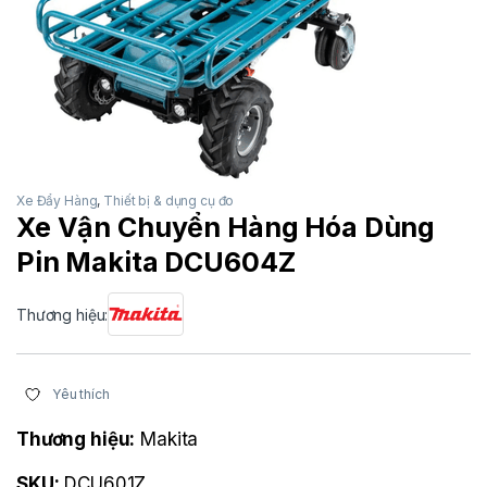
Xe Đẩy Hàng
,
Thiết bị & dụng cụ đo
Xe Vận Chuyển Hàng Hóa Dùng
Pin Makita DCU604Z
Thương hiệu:
Yêu thích
Thương hiệu:
Makita
SKU:
DCU601Z