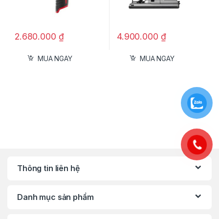
2.680.000
₫
4.900.000
₫
MUA NGAY
MUA NGAY
Thông tin liên hệ
Danh mục sản phẩm