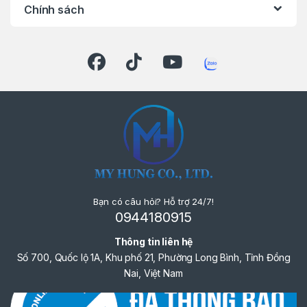
Chính sách
Bạn có câu hỏi? Hỗ trợ 24/7!
0944180915
Thông tin liên hệ
Số 700, Quốc lộ 1A, Khu phố 21, Phường Long Bình, Tỉnh Đồng
Nai, Việt Nam