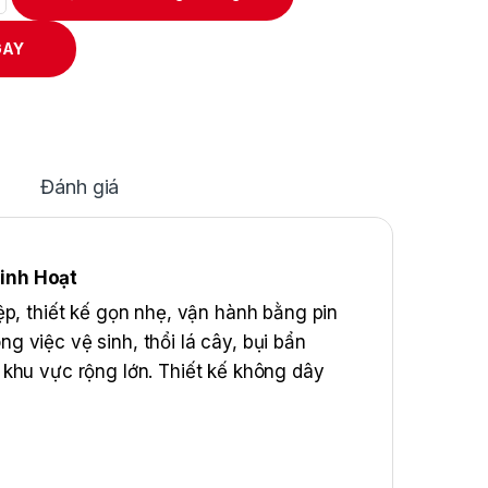
GAY
Đánh giá
inh Hoạt
p, thiết kế gọn nhẹ, vận hành bằng pin
 việc vệ sinh, thổi lá cây, bụi bẩn
khu vực rộng lớn. Thiết kế không dây