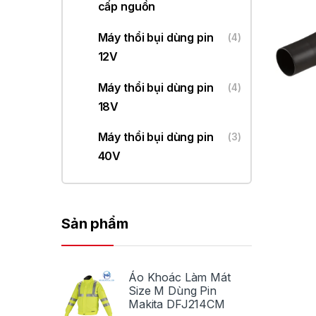
cấp nguồn
Máy thổi bụi dùng pin
(4)
12V
Máy thổi bụi dùng pin
(4)
18V
Máy thổi bụi dùng pin
(3)
40V
Sản phẩm
Áo Khoác Làm Mát
Size M Dùng Pin
Makita DFJ214CM