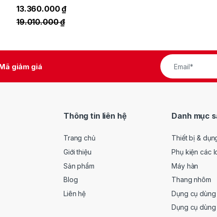
13.360.000
₫
19.010.000
₫
Mã giảm giá
Thông tin liên hệ
Danh mục s
Trang chủ
Thiết bị & dụn
Giới thiệu
Phụ kiện các l
Sản phẩm
Máy hàn
Blog
Thang nhôm
Liên hệ
Dụng cụ dùng 
Dụng cụ dùng 