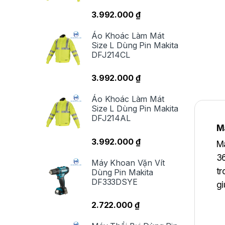
3.992.000
₫
Áo Khoác Làm Mát
Size L Dùng Pin Makita
DFJ214CL
3.992.000
₫
Áo Khoác Làm Mát
Size L Dùng Pin Makita
DFJ214AL
M
3.992.000
₫
Má
36
Máy Khoan Vặn Vít
tr
Dùng Pin Makita
DF333DSYE
gi
2.722.000
₫