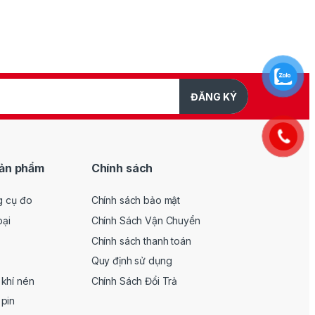
ĐĂNG KÝ
ản phẩm
Chính sách
g cụ đo
Chính sách bảo mật
oại
Chính Sách Vận Chuyển
Chính sách thanh toán
Quy định sử dụng
khí nén
Chính Sách Đổi Trả
pin