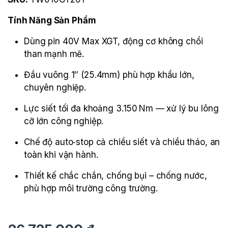
Tính Năng Sản Phẩm
Dùng pin 40V Max XGT, động cơ không chổi
than mạnh mẽ.
Đầu vuông 1″ (25.4mm) phù hợp khẩu lớn,
chuyên nghiệp.
Lực siết tối đa khoảng 3.150 Nm — xử lý bu lông
cỡ lớn công nghiệp.
Chế độ auto‑stop cả chiều siết và chiều tháo, an
toàn khi vận hành.
Thiết kế chắc chắn, chống bụi – chống nước,
phù hợp môi trường công trường.