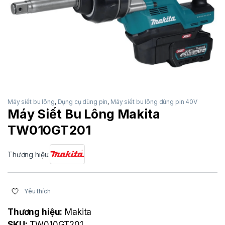
Máy siết bu lông
,
Dụng cụ dùng pin
,
Máy siết bu lông dùng pin 40V
Máy Siết Bu Lông Makita
TW010GT201
Thương hiệu:
Yêu thích
Thương hiệu:
Makita
SKU:
TW010GT201