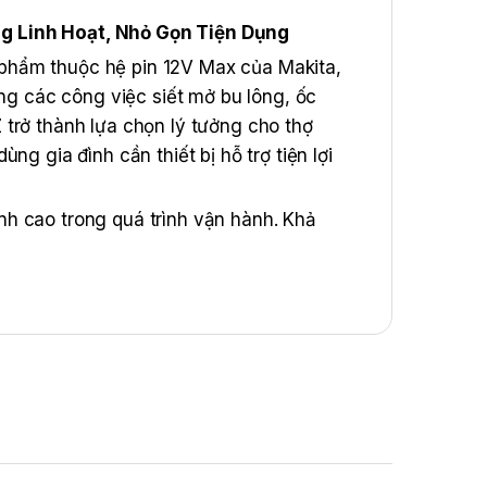
g Linh Hoạt, Nhỏ Gọn Tiện Dụng
phẩm thuộc hệ pin 12V Max của Makita,
ong các công việc siết mở bu lông, ốc
trở thành lựa chọn lý tưởng cho thợ
g gia đình cần thiết bị hỗ trợ tiện lợi
h cao trong quá trình vận hành. Khả
mang lại giá trị sử dụng vượt trội theo