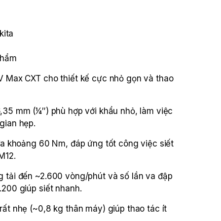
kita
Phẩm
V Max CXT cho thiết kế cực nhỏ gọn và thao
.
35 mm (1⁄4″) phù hợp với khẩu nhỏ, làm việc
gian hẹp.
 đa khoảng 60 Nm, đáp ứng tốt công việc siết
M12.
 tải đến ~2.600 vòng/phút và số lần va đập
.200 giúp siết nhanh.
rất nhẹ (~0,8 kg thân máy) giúp thao tác ít