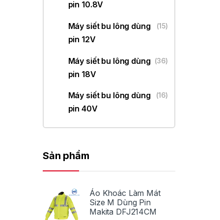
pin 10.8V
Máy siết bu lông dùng
(15)
pin 12V
Máy siết bu lông dùng
(36)
pin 18V
Máy siết bu lông dùng
(16)
pin 40V
Sản phẩm
Áo Khoác Làm Mát
Size M Dùng Pin
Makita DFJ214CM