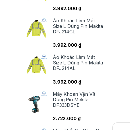
3.992.000
₫
Áo Khoác Làm Mát
Size L Dùng Pin Makita
DFJ214CL
3.992.000
₫
Áo Khoác Làm Mát
Size L Dùng Pin Makita
DFJ214AL
3.992.000
₫
Máy Khoan Vặn Vít
Dùng Pin Makita
DF333DSYE
2.722.000
₫