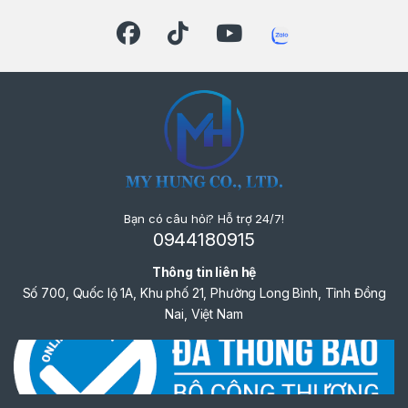
Bạn có câu hỏi? Hỗ trợ 24/7!
0944180915
Thông tin liên hệ
Số 700, Quốc lộ 1A, Khu phố 21, Phường Long Bình, Tỉnh Đồng
Nai, Việt Nam