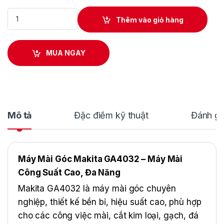
Máy Mài Góc Makita GA4032 quantity
Thêm vào giỏ hàng
MUA NGAY
Mô tả
Đặc điểm kỹ thuật
Đánh gi
Máy Mài Góc Makita GA4032 – Máy Mài
Công Suất Cao, Đa Năng
Makita GA4032 là máy mài góc chuyên
nghiệp, thiết kế bền bỉ, hiệu suất cao, phù hợp
cho các công việc mài, cắt kim loại, gạch, đá