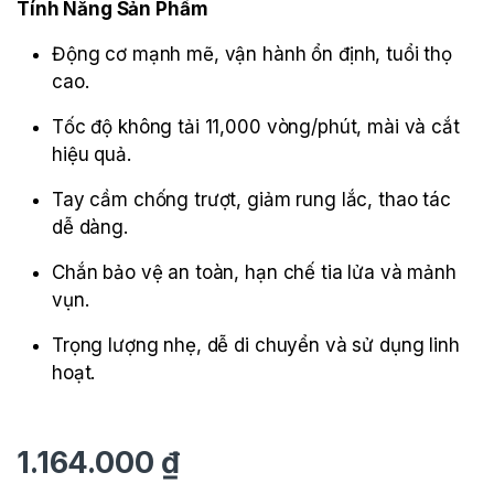
Tính Năng Sản Phẩm
Động cơ mạnh mẽ, vận hành ổn định, tuổi thọ
cao.
Tốc độ không tải 11,000 vòng/phút, mài và cắt
hiệu quả.
Tay cầm chống trượt, giảm rung lắc, thao tác
dễ dàng.
Chắn bảo vệ an toàn, hạn chế tia lửa và mảnh
vụn.
Trọng lượng nhẹ, dễ di chuyển và sử dụng linh
hoạt.
1.164.000
₫