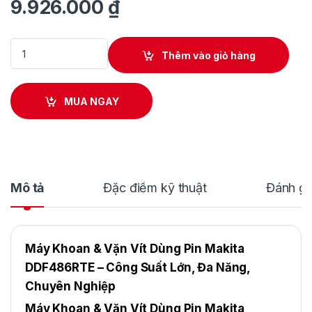
9.926.000
₫
Máy Khoan & Vặn Vít Dùng Pin Makita DDF486RTE quantity
Thêm vào giỏ hàng
MUA NGAY
Mô tả
Đặc điểm kỹ thuật
Đánh gi
Máy Khoan & Vặn Vít Dùng Pin Makita
DDF486RTE – Công Suất Lớn, Đa Năng,
Chuyên Nghiệp
Máy Khoan & Vặn Vít Dùng Pin Makita