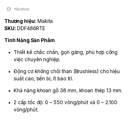
Yêu thích
Thương hiệu:
Makita
SKU:
DDF486RTE
Tính Năng Sản Phẩm
Thiết kế chắc chắn, gọn gàng, phù hợp công
việc chuyên nghiệp.
Động cơ không chổi than (Brushless) cho hiệu
suất cao, bền bỉ, ít bảo trì.
Khả năng khoan gỗ 38 mm, khoan thép 13 mm.
2 cấp tốc độ: 0 – 550 vòng/phút và 0 – 2.100
vòng/phút.