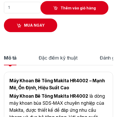
Máy Khoan Bê Tông Makita HR4002 quantity
Thêm vào giỏ hàng
MUA NGAY
Mô tả
Đặc điểm kỹ thuật
Đánh gi
Máy Khoan Bê Tông Makita HR4002 – Mạnh
Mẽ, Ổn Định, Hiệu Suất Cao
Máy Khoan Bê Tông Makita HR4002
là dòng
máy khoan búa SDS-MAX chuyên nghiệp của
Makita, được thiết kế để đáp ứng nhu cầu