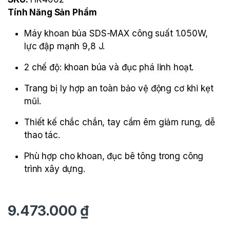
Tính Năng Sản Phẩm
Máy khoan búa SDS-MAX công suất 1.050W,
lực đập mạnh 9,8 J.
2 chế độ: khoan búa và đục phá linh hoạt.
Trang bị ly hợp an toàn bảo vệ động cơ khi kẹt
mũi.
Thiết kế chắc chắn, tay cầm êm giảm rung, dễ
thao tác.
Phù hợp cho khoan, đục bê tông trong công
trình xây dựng.
9.473.000
₫