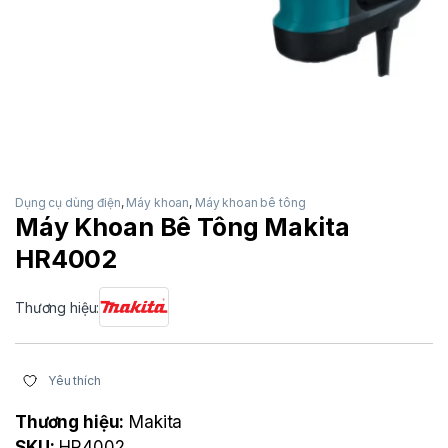
Dụng cụ dùng điện
,
Máy khoan
,
Máy khoan bê tông
Máy Khoan Bê Tông Makita
HR4002
Thương hiệu:
Yêu thích
Thương hiệu:
Makita
SKU:
HR4002