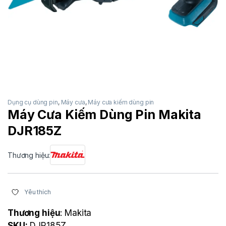
Dụng cụ dùng pin
,
Máy cưa
,
Máy cưa kiếm dùng pin
Máy Cưa Kiếm Dùng Pin Makita
DJR185Z
Thương hiệu:
Yêu thích
Thương hiệu
: Makita
SKU:
DJR185Z