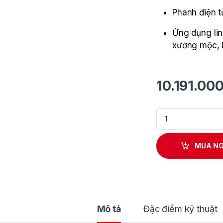
Phanh điện t
Ứng dụng lin
xưởng mộc, D
10.191.00
Máy Cưa Đĩa Dùng 
MUA N
Mô tả
Đặc điểm kỹ thuật