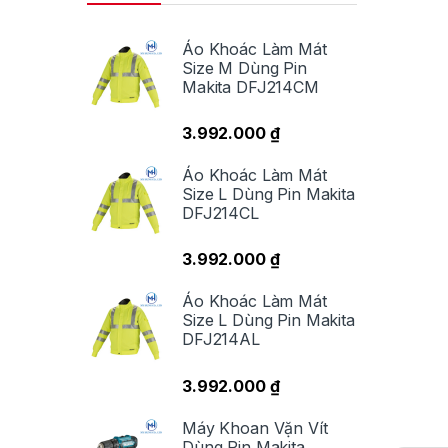
Áo Khoác Làm Mát
Size M Dùng Pin
Makita DFJ214CM
3.992.000
₫
Áo Khoác Làm Mát
Size L Dùng Pin Makita
DFJ214CL
3.992.000
₫
Áo Khoác Làm Mát
Size L Dùng Pin Makita
DFJ214AL
3.992.000
₫
Máy Khoan Vặn Vít
Dùng Pin Makita