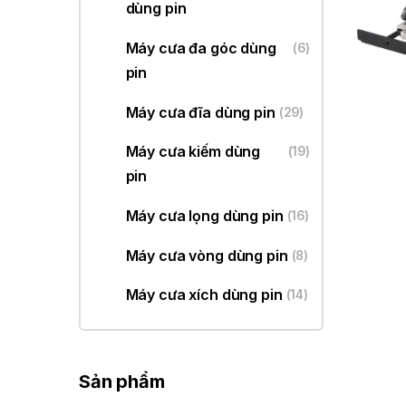
dùng pin
Máy cưa đa góc dùng
(6)
pin
Máy cưa đĩa dùng pin
(29)
Máy cưa kiếm dùng
(19)
pin
Máy cưa lọng dùng pin
(16)
Máy cưa vòng dùng pin
(8)
Máy cưa xích dùng pin
(14)
Sản phẩm