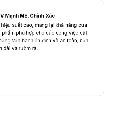
6V Mạnh Mẽ, Chính Xác
hiệu suất cao, mang lại khả năng cưa
n phẩm phù hợp cho các công việc cắt
ả năng vận hành ổn định và an toàn, bạn
n dài và rườm rà.