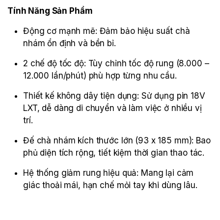
Tính Năng Sản Phẩm
Động cơ mạnh mẽ: Đảm bảo hiệu suất chà
nhám ổn định và bền bỉ.
2 chế độ tốc độ: Tùy chỉnh tốc độ rung (8.000 –
12.000 lần/phút) phù hợp từng nhu cầu.
Thiết kế không dây tiện dụng: Sử dụng pin 18V
LXT, dễ dàng di chuyển và làm việc ở nhiều vị
trí.
Đế chà nhám kích thước lớn (93 x 185 mm): Bao
phủ diện tích rộng, tiết kiệm thời gian thao tác.
Hệ thống giảm rung hiệu quả: Mang lại cảm
giác thoải mái, hạn chế mỏi tay khi dùng lâu.