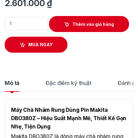
2.601.000
₫
Máy Chà Nhám Rung Dùng Pin Makita DBO380Z quantity
Thêm vào giỏ hàng
MUA NGAY
Mô tả
Đặc điểm kỹ thuật
Đánh gi
Máy Chà Nhám Rung Dùng Pin Makita
DBO380Z – Hiệu Suất Mạnh Mẽ, Thiết Kế Gọn
Nhẹ, Tiện Dụng
Makita DBO380Z là dòng máy chà nhám rung