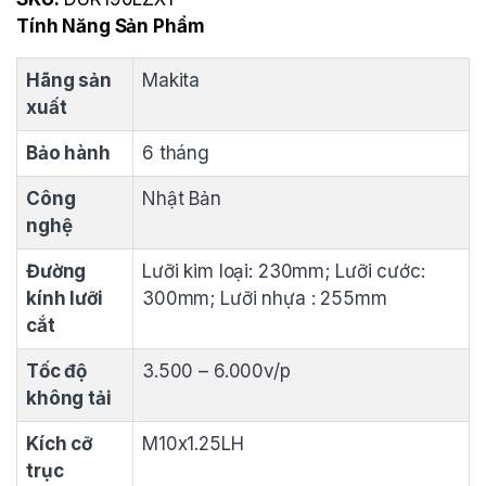
Tính Năng Sản Phẩm
Hãng sản
Makita
xuất
Bảo hành
6 tháng
Công
Nhật Bản
nghệ
Đường
Lưỡi kim loại: 230mm; Lưỡi cước:
kính lưỡi
300mm; Lưỡi nhựa : 255mm
cắt
Tốc độ
3.500 – 6.000v/p
không tải
Kích cỡ
M10x1.25LH
trục