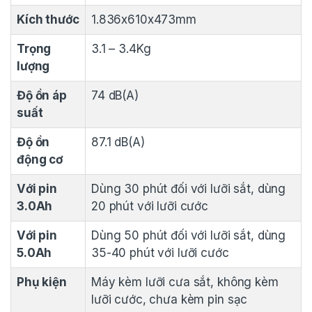
Kích thước
1.836x610x473mm
Trọng
3.1 – 3.4Kg
lượng
Độ ồn áp
74 dB(A)
suất
Độ ồn
87.1 dB(A)
động cơ
Với pin
Dùng 30 phút đối với lưỡi sắt, dùng
3.0Ah
20 phút với lưỡi cước
Với pin
Dùng 50 phút đối với lưỡi sắt, dùng
5.0Ah
35-40 phút với lưỡi cước
Phụ kiện
Máy kèm lưỡi cưa sắt, không kèm
lưỡi cước, chưa kèm pin sạc