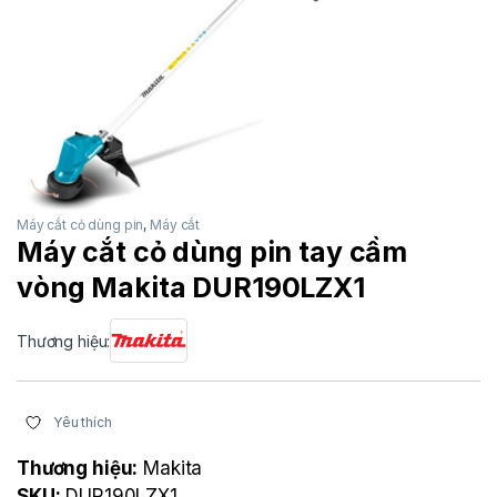
Máy cắt cỏ dùng pin
,
Máy cắt
Máy cắt cỏ dùng pin tay cầm
vòng Makita DUR190LZX1
Thương hiệu:
Yêu thích
Thương hiệu:
Makita
SKU:
DUR190LZX1