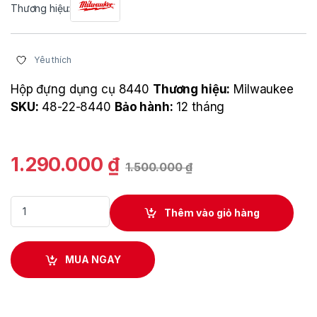
Thương hiệu:
Yêu thích
Hộp đựng dụng cụ 8440
Thương hiệu:
Milwaukee
SKU:
48-22-8440
Bảo hành:
12 tháng
1.290.000
₫
1.500.000
₫
Hộp đựng dụng cụ 8440 quantity
Thêm vào giỏ hàng
MUA NGAY