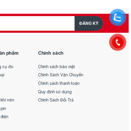
ĐĂNG KÝ
ản phẩm
Chính sách
g cụ đo
Chính sách bảo mật
oại
Chính Sách Vận Chuyển
Chính sách thanh toán
Quy định sử dụng
khí nén
Chính Sách Đổi Trả
pin
 điện