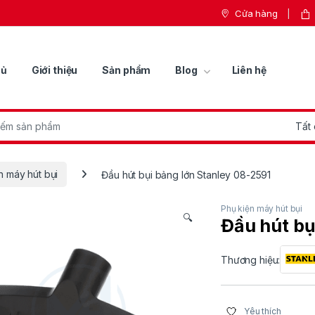
Cửa hàng
hủ
Giới thiệu
Sản phẩm
Blog
Liên hệ
r:
n máy hút bụi
Đầu hút bụi bảng lớn Stanley 08-2591
Phụ kiện máy hút bụi
🔍
Đầu hút bụ
Thương hiệu:
Yêu thích