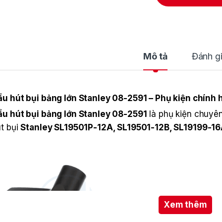
Mô tả
Đánh g
u hút bụi bảng lớn Stanley 08-2591 – Phụ kiện chính 
u hút bụi bảng lớn Stanley 08-2591
là phụ kiện chuyê
t bụi
Stanley SL19501P-12A, SL19501-12B, SL19199-1
Xem thêm