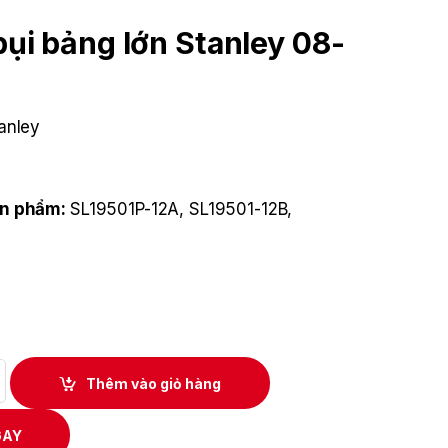
bụi bảng lớn Stanley 08-
anley
ản phẩm:
SL19501P-12A, SL19501-12B,
ớn Stanley 08-2591 quantity
Thêm vào giỏ hàng
GAY