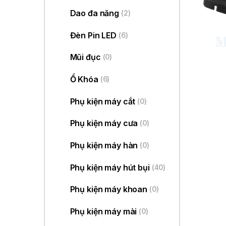
Dao đa năng
(2)
Đèn Pin LED
(6)
Mũi đục
(0)
Ổ Khóa
(6)
Phụ kiện máy cắt
(0)
Phụ kiện máy cưa
(0)
Phụ kiện máy hàn
(0)
Phụ kiện máy hút bụi
(40)
Phụ kiện máy khoan
(0)
Phụ kiện máy mài
(0)