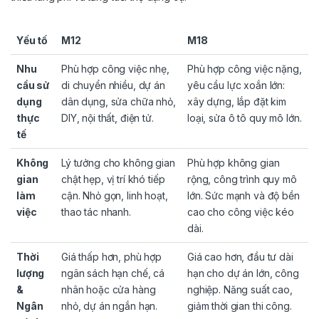
Yếu tố
M12
M18
Nhu
Phù hợp công việc nhẹ,
Phù hợp công việc nặng,
cầu sử
di chuyển nhiều, dự án
yêu cầu lực xoắn lớn:
dụng
dân dụng, sửa chữa nhỏ,
xây dựng, lắp đặt kim
thực
DIY, nội thất, điện tử.
loại, sửa ô tô quy mô lớn.
tế
Không
Lý tưởng cho không gian
Phù hợp không gian
gian
chật hẹp, vị trí khó tiếp
rộng, công trình quy mô
làm
cận. Nhỏ gọn, linh hoạt,
lớn. Sức mạnh và độ bền
việc
thao tác nhanh.
cao cho công việc kéo
dài.
Thời
Giá thấp hơn, phù hợp
Giá cao hơn, đầu tư dài
lượng
ngân sách hạn chế, cá
hạn cho dự án lớn, công
&
nhân hoặc cửa hàng
nghiệp. Năng suất cao,
Ngân
nhỏ, dự án ngắn hạn.
giảm thời gian thi công.