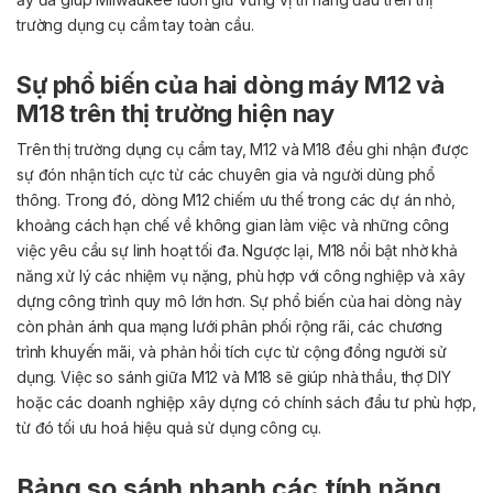
trường dụng cụ cầm tay toàn cầu.
Sự phổ biến của hai dòng máy M12 và
M18 trên thị trường hiện nay
Trên thị trường dụng cụ cầm tay, M12 và M18 đều ghi nhận được
sự đón nhận tích cực từ các chuyên gia và người dùng phổ
thông. Trong đó, dòng M12 chiếm ưu thế trong các dự án nhỏ,
khoảng cách hạn chế về không gian làm việc và những công
việc yêu cầu sự linh hoạt tối đa. Ngược lại, M18 nổi bật nhờ khả
năng xử lý các nhiệm vụ nặng, phù hợp với công nghiệp và xây
dựng công trình quy mô lớn hơn.
Sự phổ biến của hai dòng này
còn phản ánh qua mạng lưới phân phối rộng rãi, các chương
trình khuyến mãi, và phản hồi tích cực từ cộng đồng người sử
dụng. Việc so sánh giữa M12 và M18 sẽ giúp nhà thầu, thợ DIY
hoặc các doanh nghiệp xây dựng có chính sách đầu tư phù hợp,
từ đó tối ưu hoá hiệu quả sử dụng công cụ.
Bảng so sánh nhanh các tính năng