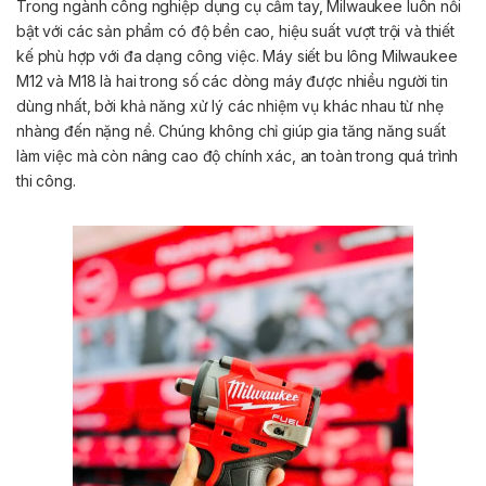
Trong ngành công nghiệp dụng cụ cầm tay, Milwaukee luôn nổi
bật với các sản phẩm có độ bền cao, hiệu suất vượt trội và thiết
kế phù hợp với đa dạng công việc. Máy siết bu lông Milwaukee
M12 và M18 là hai trong số các dòng máy được nhiều người tin
dùng nhất, bởi khả năng xử lý các nhiệm vụ khác nhau từ nhẹ
nhàng đến nặng nề. Chúng không chỉ giúp gia tăng năng suất
làm việc mà còn nâng cao độ chính xác, an toàn trong quá trình
thi công.