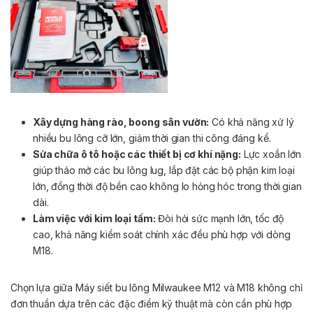
Xây dựng hàng rào, boong sân vườn:
Có khả năng xử lý
nhiều bu lông cỡ lớn, giảm thời gian thi công đáng kể.
Sửa chữa ô tô hoặc các thiết bị cơ khí nặng:
Lực xoắn lớn
giúp tháo mở các bu lông lug, lắp đặt các bộ phận kim loại
lớn, đồng thời độ bền cao không lo hỏng hóc trong thời gian
dài.
Làm việc với kim loại tấm:
Đòi hỏi sức mạnh lớn, tốc độ
cao, khả năng kiểm soát chính xác đều phù hợp với dòng
M18.
Chọn lựa giữa Máy siết bu lông Milwaukee M12 và M18 không chỉ
đơn thuần dựa trên các đặc điểm kỹ thuật mà còn cần phù hợp