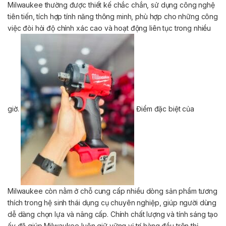
Milwaukee thường được thiết kế chắc chắn, sử dụng công nghệ
tiên tiến, tích hợp tính năng thông minh, phù hợp cho những công
việc đòi hỏi độ chính xác cao và hoạt động liên tục trong nhiều
giờ.
Điểm đặc biệt của
Milwaukee còn nằm ở chỗ cung cấp nhiều dòng sản phẩm tương
thích trong hệ sinh thái dụng cụ chuyên nghiệp, giúp người dùng
dễ dàng chọn lựa và nâng cấp. Chính chất lượng và tính sáng tạo
ấy đã giúp Milwaukee luôn giữ vững vị trí hàng đầu trên thị