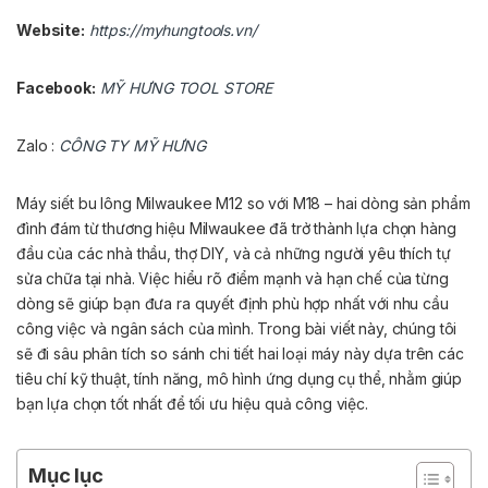
Website:
https://myhungtools.vn/
Facebook:
MỸ HƯNG TOOL STORE
Zalo :
CÔNG TY MỸ HƯNG
Máy siết bu lông Milwaukee M12 so với M18 – hai dòng sản phẩm
đình đám từ thương hiệu Milwaukee đã trở thành lựa chọn hàng
đầu của các nhà thầu, thợ DIY, và cả những người yêu thích tự
sửa chữa tại nhà. Việc hiểu rõ điểm mạnh và hạn chế của từng
dòng sẽ giúp bạn đưa ra quyết định phù hợp nhất với nhu cầu
công việc và ngân sách của mình. Trong bài viết này, chúng tôi
sẽ đi sâu phân tích so sánh chi tiết hai loại máy này dựa trên các
tiêu chí kỹ thuật, tính năng, mô hình ứng dụng cụ thể, nhằm giúp
bạn lựa chọn tốt nhất để tối ưu hiệu quả công việc.
Mục lục