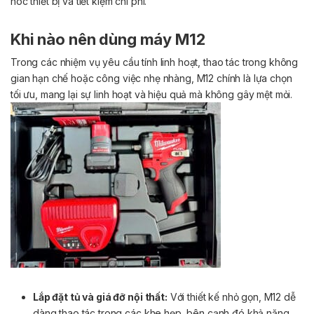
hóc thiết bị và tiết kiệm chi phí.
Khi nào nên dùng máy M12
Trong các nhiệm vụ yêu cầu tính linh hoạt, thao tác trong không
gian hạn chế hoặc công việc nhẹ nhàng, M12 chính là lựa chọn
tối ưu, mang lại sự linh hoạt và hiệu quả mà không gây mệt mỏi.
Lắp đặt tủ và giá đỡ nội thất:
Với thiết kế nhỏ gọn, M12 dễ
dàng thao tác trong các khe hẹp, bên cạnh đó khả năng