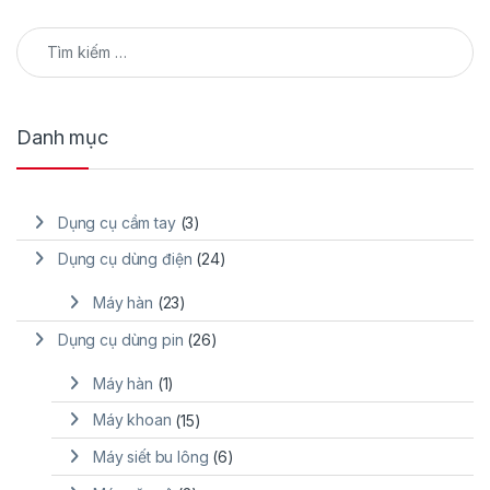
Tìm kiếm cho:
Danh mục
Dụng cụ cầm tay
(3)
Dụng cụ dùng điện
(24)
Máy hàn
(23)
Dụng cụ dùng pin
(26)
Máy hàn
(1)
Máy khoan
(15)
Máy siết bu lông
(6)