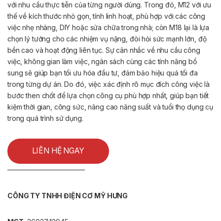
với nhu cầu thực tiễn của từng người dùng. Trong đó, M12 với ưu
thế về kích thước nhỏ gọn, tính linh hoạt, phù hợp với các công
việc nhẹ nhàng, DIY hoặc sửa chữa trong nhà; còn M18 lại là lựa
chọn lý tưởng cho các nhiệm vụ nặng, đòi hỏi sức mạnh lớn, độ
bền cao và hoạt động liên tục. Sự cân nhắc về nhu cầu công
việc, không gian làm việc, ngân sách cùng các tính năng bổ
sung sẽ giúp bạn tối ưu hóa đầu tư, đảm bảo hiệu quả tối đa
trong từng dự án. Do đó, việc xác định rõ mục đích công việc là
bước then chốt để lựa chọn công cụ phù hợp nhất, giúp bạn tiết
kiệm thời gian, công sức, nâng cao năng suất và tuổi thọ dụng cụ
trong quá trình sử dụng.
LIÊN HỆ NGAY
———————————-
CÔNG TY TNHH ĐIỆN CƠ MỸ HƯNG