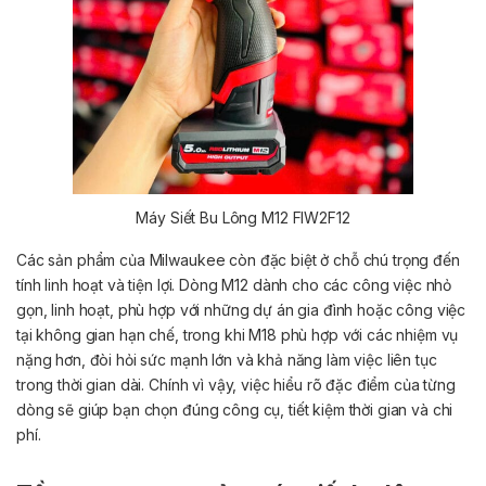
Máy Siết Bu Lông M12 FIW2F12
Các sản phẩm của Milwaukee còn đặc biệt ở chỗ chú trọng đến
tính linh hoạt và tiện lợi. Dòng M12 dành cho các công việc nhỏ
gọn, linh hoạt, phù hợp với những dự án gia đình hoặc công việc
tại không gian hạn chế, trong khi M18 phù hợp với các nhiệm vụ
nặng hơn, đòi hỏi sức mạnh lớn và khả năng làm việc liên tục
trong thời gian dài. Chính vì vậy, việc hiểu rõ đặc điểm của từng
dòng sẽ giúp bạn chọn đúng công cụ, tiết kiệm thời gian và chi
phí.