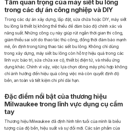
Tầm quan trọng của máy siết bu lông
trong các dự án công nghiệp và DIY
Trong các dự án xây dựng, lắp đặt, sửa chữa hoặc DIY, máy siết
bu lông là thiết bị không thể thiếu để đảm bảo độ chính xác và
năng suất. Những công cụ này giúp rút ngắn thời gian thi công,
giảm thiểu sai sót do thao tác thủ công, đồng thời đảm bảo mạnh
mẽ, ổn định trong từng thao tác siết bu lông.
Không chỉ dùng
trong xây dựng, máy siết bu lông còn hỗ trợ hiệu quả trong các
lĩnh vực bảo trì, sửa chữa xe cộ, thiết bị điện tử, và nhiều ứng
dụng khác. Chính vì vậy, việc lựa chọn dòng máy phù hợp không
chỉ ảnh hưởng đến hiệu quả công việc mà còn quyết định độ
bền, an toàn và tiết kiệm chi phí dài hạn.
Đặc điểm nổi bật của thương hiệu
Milwaukee trong lĩnh vực dụng cụ cầm
tay
Thương hiệu Milwaukee đã định hình tên tuổi của mình là biểu
tượng của độ bền, hiệu suất và sự đổi mới. Các sản phẩm của