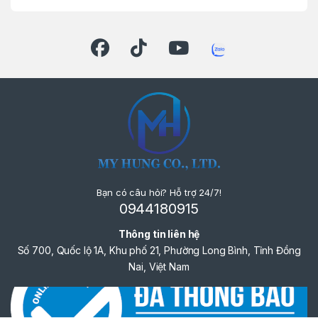
Bạn có câu hỏi? Hỗ trợ 24/7!
0944180915
Thông tin liên hệ
Số 700, Quốc lộ 1A, Khu phố 21, Phường Long Bình, Tỉnh Đồng
Nai, Việt Nam