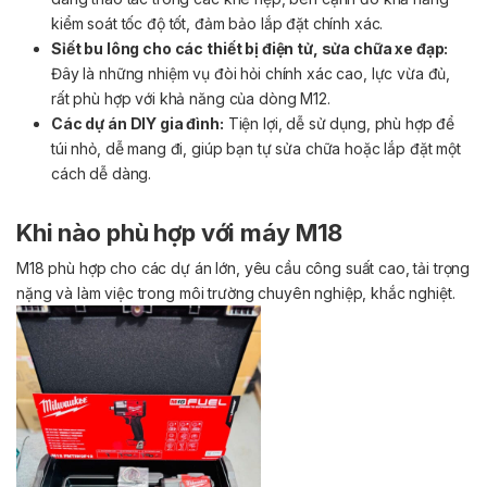
kiểm soát tốc độ tốt, đảm bảo lắp đặt chính xác.
Sỉết bu lông cho các thiết bị điện tử, sửa chữa xe đạp:
Đây là những nhiệm vụ đòi hỏi chính xác cao, lực vừa đủ,
rất phù hợp với khả năng của dòng M12.
Các dự án DIY gia đình:
Tiện lợi, dễ sử dụng, phù hợp để
túi nhỏ, dễ mang đi, giúp bạn tự sửa chữa hoặc lắp đặt một
cách dễ dàng.
Khi nào phù hợp với máy M18
M18 phù hợp cho các dự án lớn, yêu cầu công suất cao, tải trọng
nặng và làm việc trong môi trường chuyên nghiệp, khắc nghiệt.