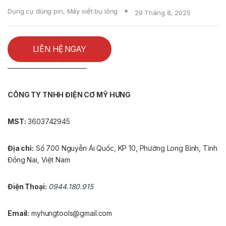
Dụng cụ dùng pin
,
Máy siết bu lông
29 Tháng 8, 2025
LIÊN HỆ NGAY
———————————-
CÔNG TY TNHH ĐIỆN CƠ MỸ HƯNG
MST:
3603742945
Địa chỉ:
Số 700 Nguyễn Ái Quốc, KP 10, Phường Long Bình, Tỉnh
Đồng Nai, Việt Nam
Điện Thoại:
0944.180.915
Email:
myhungtools@gmail.com