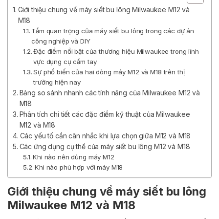
Giới thiệu chung về máy siết bu lông Milwaukee M12 và
M18
Tầm quan trọng của máy siết bu lông trong các dự án
công nghiệp và DIY
Đặc điểm nổi bật của thương hiệu Milwaukee trong lĩnh
vực dụng cụ cầm tay
Sự phổ biến của hai dòng máy M12 và M18 trên thị
trường hiện nay
Bảng so sánh nhanh các tính năng của Milwaukee M12 và
M18
Phân tích chi tiết các đặc điểm kỹ thuật của Milwaukee
M12 và M18
Các yếu tố cần cân nhắc khi lựa chọn giữa M12 và M18
Các ứng dụng cụ thể của máy siết bu lông M12 và M18
Khi nào nên dùng máy M12
Khi nào phù hợp với máy M18
Giới thiệu chung về máy siết bu lông
Milwaukee M12 và M18