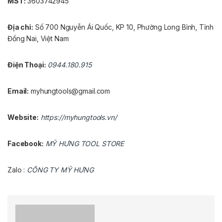
MST:
3603742945
Địa chỉ:
Số 700 Nguyễn Ái Quốc, KP 10, Phường Long Bình, Tỉnh
Đồng Nai, Việt Nam
Điện Thoại:
0944.180.915
Email:
myhungtools@gmail.com
Website:
https://myhungtools.vn/
Facebook:
MỸ HƯNG TOOL STORE
Zalo :
CÔNG TY MỸ HƯNG