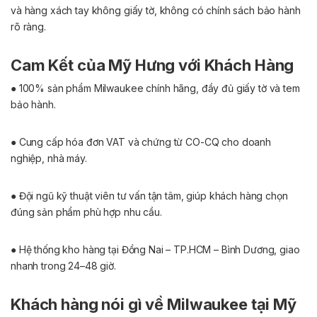
và hàng xách tay không giấy tờ, không có chính sách bảo hành
rõ ràng.
Cam Kết của Mỹ Hưng với Khách Hàng
● 100% sản phẩm Milwaukee chính hãng, đầy đủ giấy tờ và tem
bảo hành.
● Cung cấp hóa đơn VAT và chứng từ CO-CQ cho doanh
nghiệp, nhà máy.
● Đội ngũ kỹ thuật viên tư vấn tận tâm, giúp khách hàng chọn
đúng sản phẩm phù hợp nhu cầu.
● Hệ thống kho hàng tại Đồng Nai – TP.HCM – Bình Dương, giao
nhanh trong 24–48 giờ.
Khách hàng nói gì về Milwaukee tại Mỹ