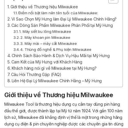
Giới thiệu về Thương hiệu Milwaukee
Điểm nổi bật làm nên tên tuổi của Milwaukee:
Vì Sao Chọn Mỹ Hưng làm Đại Lý Milwaukee Chính Hãng?
Các Dòng Sản Phẩm Milwaukee Phân Phối tại Mỹ Hưng
1. Máy siết bu lông Milwaukee
2. Máy khoan pin Milwaukee
3. Máy mài – máy cắt Milwaukee
4. Thùng đồ nghề & Phụ kiện Milwaukee
Chính Sách Bảo Hành & Dịch Vụ Hậu Mãi tại Mỹ Hưng
Cam Kết của Mỹ Hưng với Khách Hàng
Khách hàng nói gì về Milwaukee tại Mỹ Hưng?
Câu Hỏi Thường Gặp (FAQ)
Liên Hệ Đại Lý Milwaukee Chính Hãng – Mỹ Hưng
Giới thiệu về Thương hiệu Milwaukee
Milwaukee Tool là thương hiệu dụng cụ cầm tay dùng pin hàng
đầu thế giới, được thành lập tại Mỹ từ năm 1924. Với gần 100 năm
lịch sử, Milwaukee đã khẳng định vị thế là một trong những hãng
dụng cụ điện & pin chuyên nghiệp được các chuyên gia tin dùng