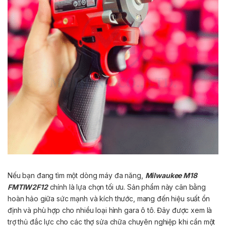
Nếu bạn đang tìm một dòng máy đa năng,
Milwaukee M18
FMTIW2F12
chính là lựa chọn tối ưu. Sản phẩm này cân bằng
hoàn hảo giữa sức mạnh và kích thước, mang đến hiệu suất ổn
định và phù hợp cho nhiều loại hình gara ô tô. Đây được xem là
trợ thủ đắc lực cho các thợ sửa chữa chuyên nghiệp khi cần một