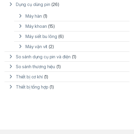
Dụng cụ dùng pin
(26)
Máy hàn
(1)
Máy khoan
(15)
Máy siết bu lông
(6)
Máy vặn vít
(2)
So sánh dụng cụ pin và điện
(1)
So sánh thương hiệu
(1)
Thiết bị cơ khí
(1)
Thiết bị tổng hợp
(1)