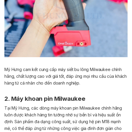
Mỹ Hưng cam kết cung cấp máy siết bu lông Milwaukee chính
hãng, chất lượng cao với giá tốt, đáp ứng mọi nhu cầu của khách
hàng từ cá nhân cho đến doanh nghiệp.
2. Máy khoan pin Milwaukee
Tại Mỹ Hưng, các dòng máy khoan pin Milwaukee chính hãng
luôn được khách hàng tin tưởng nhờ sự bền bỉ và hiệu suất ổn
định. Sản phẩm đa dạng công suất, sử dụng hệ pin M18 mạnh
mẽ, có thể đáp ứng từ những công việc gia đình đơn giản cho