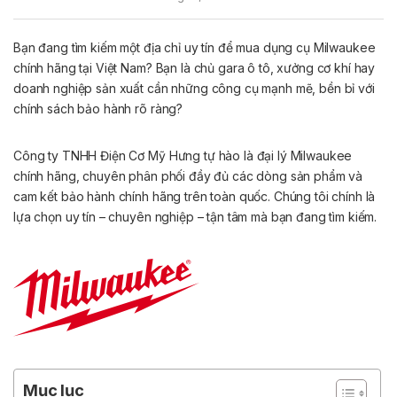
Bạn đang tìm kiếm một địa chỉ uy tín để mua dụng cụ Milwaukee
chính hãng tại Việt Nam? Bạn là chủ gara ô tô, xưởng cơ khí hay
doanh nghiệp sản xuất cần những công cụ mạnh mẽ, bền bỉ với
chính sách bảo hành rõ ràng?
Công ty TNHH Điện Cơ Mỹ Hưng tự hào là đại lý Milwaukee
chính hãng, chuyên phân phối đầy đủ các dòng sản phẩm và
cam kết bảo hành chính hãng trên toàn quốc. Chúng tôi chính là
lựa chọn uy tín – chuyên nghiệp – tận tâm mà bạn đang tìm kiếm.
Mục lục