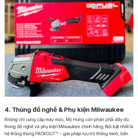
4. Thùng đồ nghề & Phụ kiện Milwaukee
Không chỉ cung cấp máy móc, Mỹ Hưng còn phân phối đầy đủ
thùng đồ nghề và phụ kiện Milwaukee chính hãng. Nổi bật nhất là
hệ thống thùng PACKOUT™ – giải pháp lưu trữ thông minh, bền