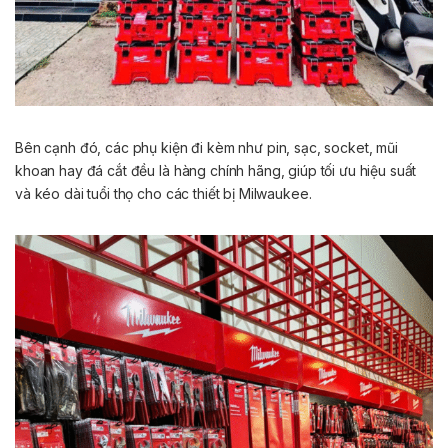
Bên cạnh đó, các phụ kiện đi kèm như pin, sạc, socket, mũi
khoan hay đá cắt đều là hàng chính hãng, giúp tối ưu hiệu suất
và kéo dài tuổi thọ cho các thiết bị Milwaukee.