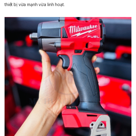
thiết bị vừa mạnh vừa linh hoạt.