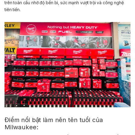
trên toàn cầu nhờ độ bền bỉ, sức mạnh vượt trội và công nghệ
tiên tiến.
Điểm nổi bật làm nên tên tuổi của
Milwaukee: