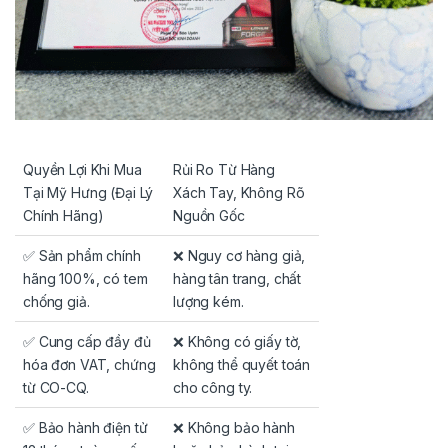
Quyền Lợi Khi Mua
Rủi Ro Từ Hàng
Tại Mỹ Hưng (Đại Lý
Xách Tay, Không Rõ
Chính Hãng)
Nguồn Gốc
✅ Sản phẩm chính
❌ Nguy cơ hàng giả,
hãng 100%, có tem
hàng tân trang, chất
chống giả.
lượng kém.
✅ Cung cấp đầy đủ
❌ Không có giấy tờ,
hóa đơn VAT, chứng
không thể quyết toán
từ CO-CQ.
cho công ty.
✅ Bảo hành điện tử
❌ Không bảo hành