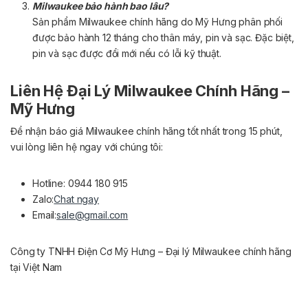
Milwaukee bảo hành bao lâu?
Sản phẩm Milwaukee chính hãng do Mỹ Hưng phân phối
được bảo hành 12 tháng cho thân máy, pin và sạc. Đặc biệt,
pin và sạc được đổi mới nếu có lỗi kỹ thuật.
Liên Hệ Đại Lý Milwaukee Chính Hãng –
Mỹ Hưng
Để nhận báo giá Milwaukee chính hãng tốt nhất trong 15 phút,
vui lòng liên hệ ngay với chúng tôi:
Hotline: 0944 180 915
Zalo:
Chat ngay
Email:
sale@gmail.com
Công ty TNHH Điện Cơ Mỹ Hưng – Đại lý Milwaukee chính hãng
tại Việt Nam