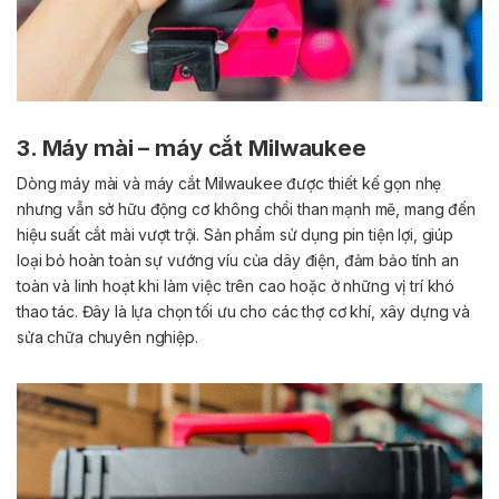
3. Máy mài – máy cắt Milwaukee
Dòng máy mài và máy cắt Milwaukee được thiết kế gọn nhẹ
nhưng vẫn sở hữu động cơ không chổi than mạnh mẽ, mang đến
hiệu suất cắt mài vượt trội. Sản phẩm sử dụng pin tiện lợi, giúp
loại bỏ hoàn toàn sự vướng víu của dây điện, đảm bảo tính an
toàn và linh hoạt khi làm việc trên cao hoặc ở những vị trí khó
thao tác. Đây là lựa chọn tối ưu cho các thợ cơ khí, xây dựng và
sửa chữa chuyên nghiệp.