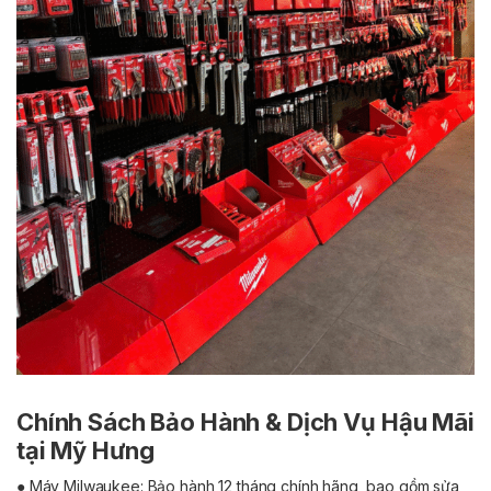
Chính Sách Bảo Hành & Dịch Vụ Hậu Mãi
tại Mỹ Hưng
● Máy Milwaukee: Bảo hành 12 tháng chính hãng, bao gồm sửa